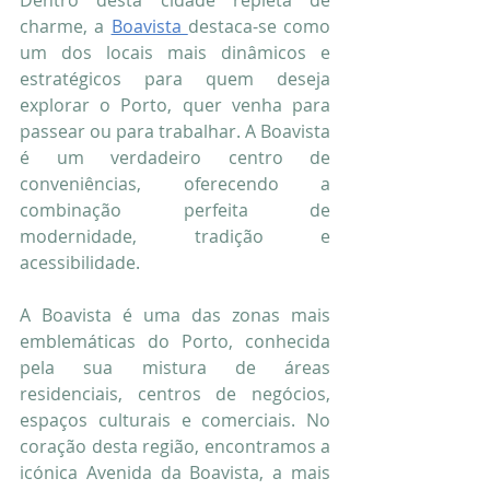
Dentro desta cidade repleta de 
charme, a 
Boavista 
destaca-se como 
um dos locais mais dinâmicos e 
estratégicos para quem deseja 
explorar o Porto, quer venha para 
passear ou para trabalhar. A Boavista 
é um verdadeiro centro de 
conveniências, oferecendo a 
combinação perfeita de 
modernidade, tradição e 
acessibilidade.
A Boavista é uma das zonas mais 
emblemáticas do Porto, conhecida 
pela sua mistura de áreas 
residenciais, centros de negócios, 
espaços culturais e comerciais. No 
coração desta região, encontramos a 
icónica Avenida da Boavista, a mais 