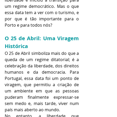
liberdade e iniciou a transição para 
um regime democrático. Mas o que 
essa data tem a ver com o turismo, e 
por que é tão importante para o 
Porto e para todos nós?
O 25 de Abril: Uma Viragem 
Histórica
O 25 de Abril simboliza mais do que a 
queda de um regime ditatorial; é a 
celebração da liberdade, dos direitos 
humanos e da democracia. Para 
Portugal, essa data foi um ponto de 
viragem, que permitiu a criação de 
um ambiente em que as pessoas 
puderam finalmente expressar-se 
sem medo e, mais tarde, viver num 
país mais aberto ao mundo.
No entanto, a liberdade que 